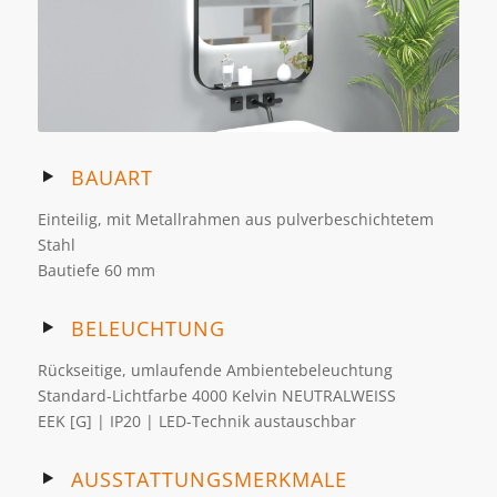
BAUART
Einteilig, mit Metallrahmen aus pulverbeschichtetem
Stahl
Bautiefe 60 mm
BELEUCHTUNG
Rückseitige, umlaufende Ambientebeleuchtung
Standard-Lichtfarbe 4000 Kelvin NEUTRALWEISS
EEK [G] | IP20 | LED-Technik austauschbar
AUSSTATTUNGSMERKMALE