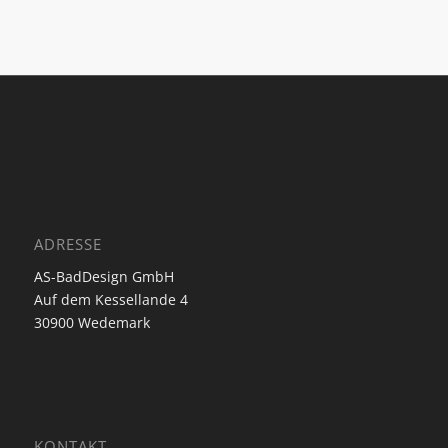
ADRESSE
AS-BadDesign GmbH
Auf dem Kessellande 4
30900 Wedemark
KONTAKT