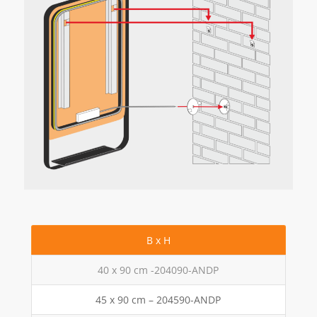
B x H
40 x 90 cm -204090-ANDP
45 x 90 cm – 204590-ANDP