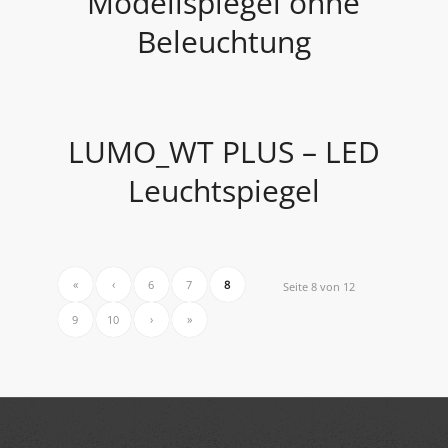
Modellspiegel ohne
Beleuchtung
LUMO_WT PLUS – LED
Leuchtspiegel
«
‹
6
7
8
Seite 8 von 12
9
10
›
»