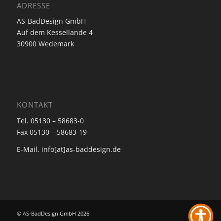
ADRESSE
AS-BadDesign GmbH
Auf dem Kessellande 4
30900 Wedemark
KONTAKT
Tel. 05130 – 58683-0
Fax 05130 – 58683-19
E-Mail. info[at]as-baddesign.de
© AS-BadDesign GmbH 2026