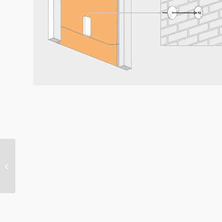
DIAMANT – LED
Leuchtspiegel