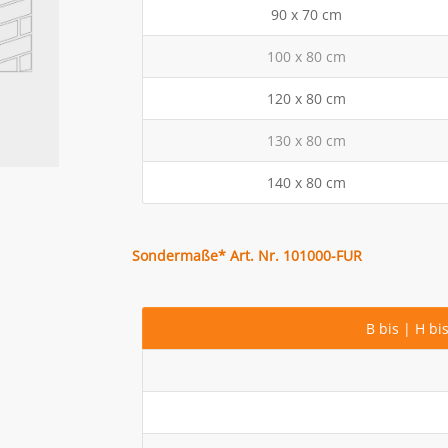
90 x 70 cm
100 x 80 cm
120 x 80 cm
130 x 80 cm
140 x 80 cm
Sondermaße* Art. Nr. 101000-FUR
B bis | H bi