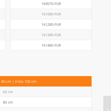
169070-FUR
161080-FUR
161280-FUR
161380-FUR
161480-FUR
s 80 cm | H bis 100 cm
60 cm
80 cm