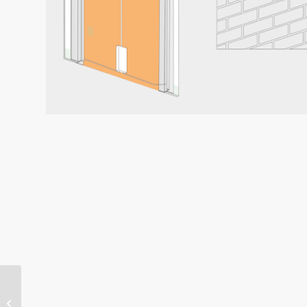
ELEGANZA_2 PLUS –