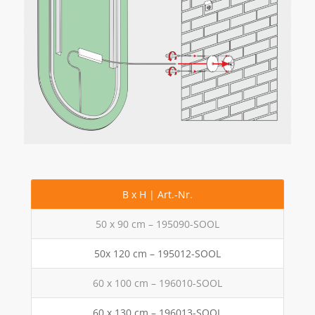
B x H | Art.-Nr.
50 x 90 cm – 195090-SOOL
50x 120 cm – 195012-SOOL
60 x 100 cm – 196010-SOOL
60 x 130 cm – 196013-SOOL