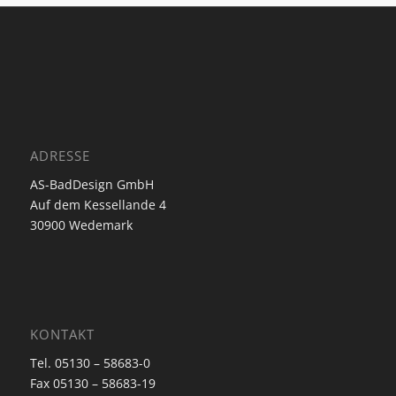
ADRESSE
AS-BadDesign GmbH
Auf dem Kessellande 4
30900 Wedemark
KONTAKT
Tel. 05130 – 58683-0
Fax 05130 – 58683-19