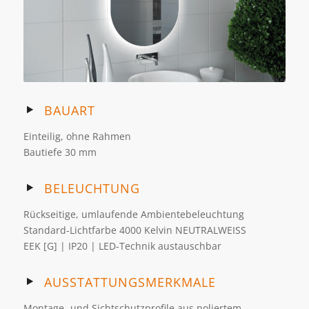
BAUART
Einteilig, ohne Rahmen
Bautiefe 30 mm
BELEUCHTUNG
Rückseitige, umlaufende Ambientebeleuchtung
Standard-Lichtfarbe 4000 Kelvin NEUTRALWEISS
EEK [G] | IP20 | LED-Technik austauschbar
AUSSTATTUNGSMERKMALE
Montage- und Sichtschutzprofile aus poliertem