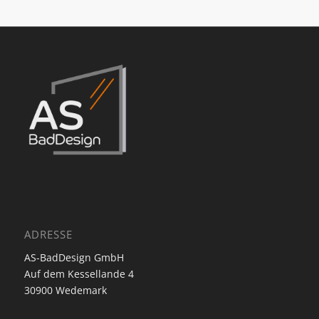
ADRESSE
AS-BadDesign GmbH
Auf dem Kessellande 4
30900 Wedemark