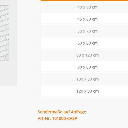
40 x 90 cm
45 x 80 cm
50 x 70 cm
60 x 80 cm
60 x 120 cm
80 x 80 cm
100 x 80 cm
120 x 80 cm
Sondermaße auf Anfrage
Art-Nr. 101000-CASP