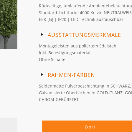
Rückseitige, umlaufende Ambientebeleuchtun
Standard-Lichtfarbe 4000 Kelvin NEUTRALWEIS
EEK [G] | IP20 | LED-Technik austauschbar
AUSSTATTUNGSMERKMALE
Montageleisten aus poliertem Edelstahl
Inkl. Befestigungsmaterial
Ohne Schalter
RAHMEN-FARBEN
Seidenmatte Pulverbeschichtung in SCHWARZ
Galvanisierte Oberflächen in GOLD-GLANZ, 
CHROM-GEBÜRSTET
B x H