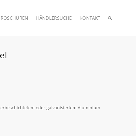
BROSCHÜREN
HÄNDLERSUCHE
KONTAKT
el
ulverbeschichtetem oder galvanisiertem Aluminium