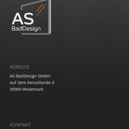
ADRESSE
AS-BadDesign GmbH
Auf dem Kessellande 4
30900 Wedemark
KONTAKT