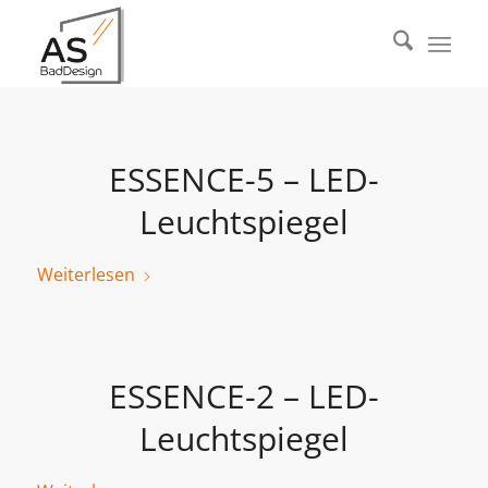
ESSENCE-5 – LED-
Leuchtspiegel
Weiterlesen
ESSENCE-2 – LED-
Leuchtspiegel