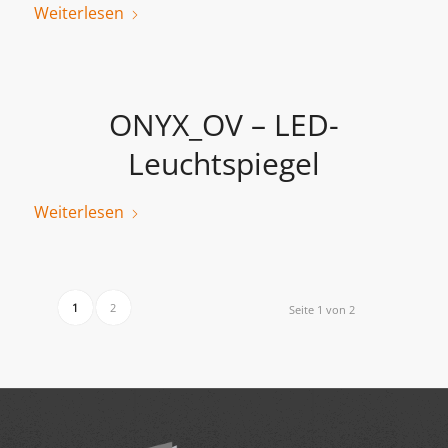
Weiterlesen
ONYX_OV – LED-
Leuchtspiegel
Weiterlesen
1
2
Seite 1 von 2