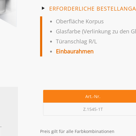
ERFORDERLICHE BESTELLANG
Oberfläche Korpus
Glasfarbe (Verlinkung zu den Gl
Türanschlag R/L
Einbaurahmen
Art.-Nr.
Z.1545-1T
Preis gilt für alle Farbkombinationen