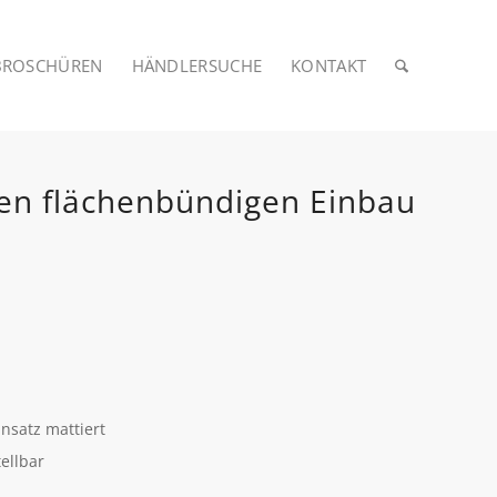
BROSCHÜREN
HÄNDLERSUCHE
KONTAKT
en flächenbündigen Einbau
nsatz mattiert
ellbar