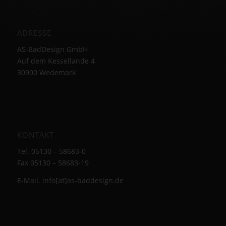
ADRESSE
AS-BadDesign GmbH
Auf dem Kessellande 4
30900 Wedemark
KONTAKT
Tel. 05130 – 58683-0
Fax 05130 – 58683-19
E-Mail. info[at]as-baddesign.de