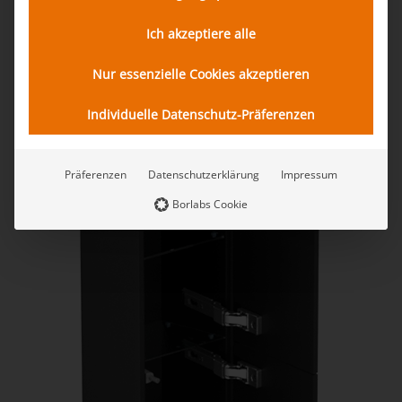
Ich akzeptiere alle
Nur essenzielle Cookies akzeptieren
Individuelle Datenschutz-Präferenzen
Präferenzen
Datenschutzerklärung
Impressum
Borlabs Cookie