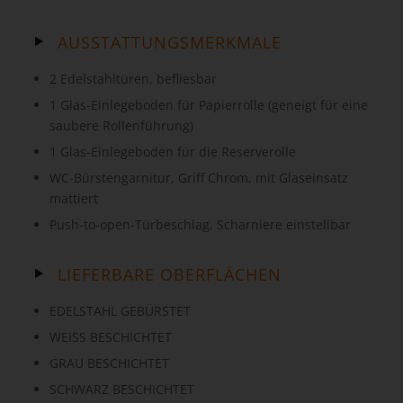
AUSSTATTUNGSMERKMALE
2 Edelstahltüren, befliesbar
1 Glas-Einlegeboden für Papierrolle (geneigt für eine
saubere Rollenführung)
1 Glas-Einlegeboden für die Reserverolle
WC-Bürstengarnitur, Griff Chrom, mit Glaseinsatz
mattiert
Push-to-open-Türbeschlag, Scharniere einstellbar
LIEFERBARE OBERFLÄCHEN
EDELSTAHL GEBÜRSTET
WEISS BESCHICHTET
GRAU BESCHICHTET
SCHWARZ BESCHICHTET