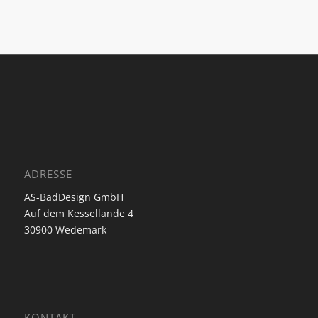
ADRESSE
AS-BadDesign GmbH
Auf dem Kessellande 4
30900 Wedemark
KONTAKT