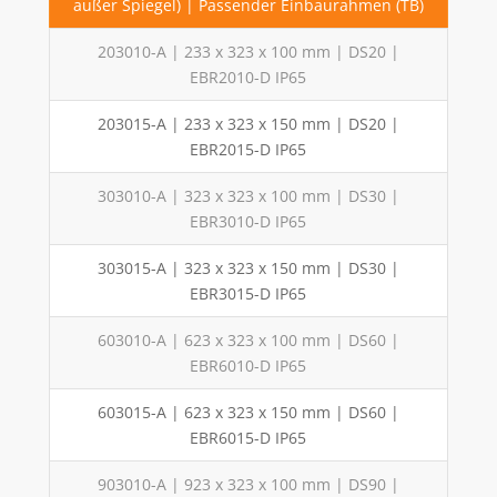
außer Spiegel) | Passender Einbaurahmen (TB)
203010-A | 233 x 323 x 100 mm | DS20 |
EBR2010-D IP65
203015-A | 233 x 323 x 150 mm | DS20 |
EBR2015-D IP65
303010-A | 323 x 323 x 100 mm | DS30 |
EBR3010-D IP65
303015-A | 323 x 323 x 150 mm | DS30 |
EBR3015-D IP65
603010-A | 623 x 323 x 100 mm | DS60 |
EBR6010-D IP65
603015-A | 623 x 323 x 150 mm | DS60 |
EBR6015-D IP65
903010-A | 923 x 323 x 100 mm | DS90 |