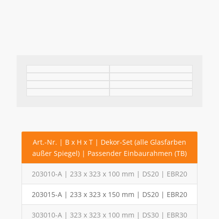
Art.-Nr. | B x H x T | Dekor-Set (alle Glasfarben
außer Spiegel) | Passender Einbaurahmen (TB)
203010-A | 233 x 323 x 100 mm | DS20 | EBR20
203015-A | 233 x 323 x 150 mm | DS20 | EBR20
303010-A | 323 x 323 x 100 mm | DS30 | EBR30